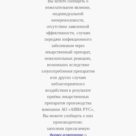
Вы хотите сообщить о
нежелательном явлении,
индивидуальной
непереносимости,
отсутствии заявленной
эффективности, случаях
передачи инфекционного
заболевания через
лекарственный препарат,
нежелательных реакциях,
возникших вследствие
злоупотребления препаратом
или других случаях
неблагоприятного
воздействия в результате
приёма лекарственных
препаратов производства
компании АО «АВВА РУС»,
Вы можете сообщить о них
производителю:
заполнив прилагаемую
форму-извещение
о