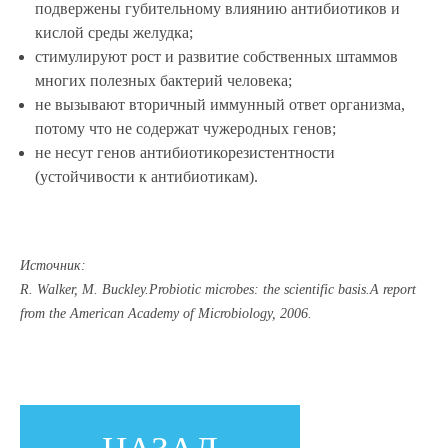
подвержены губительному влиянию антибиотиков и
кислой среды желудка;
стимулируют рост и развитие собственных штаммов
многих полезных бактерий человека;
не вызывают вторичный иммунный ответ организма,
потому что не содержат чужеродных генов;
не несут генов антибиотикорезистентности
(устойчивости к антибиотикам).
Источник:
R. Walker, M. Buckley.Probiotic microbes: the scientific basis.A report
from the American Academy of Microbiology, 2006.