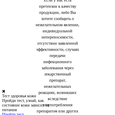
Если у Вас есть
претензии к качеству
продукции, либо Вы
хотите сообщить о
нежелательном явлении,
индивидуальной
непереносимости,
отсутствии заявленной
эффективности, случаях
передачи
инфекционного
заболевания через
лекарственный
препарат,
нежелательных
реакциях, возникших
Тест здоровья кожи
вследствие
Пройди тест, узнай, как
злоупотребления
состояние кожи зависит от
питания
препаратом или других
Пройти тест