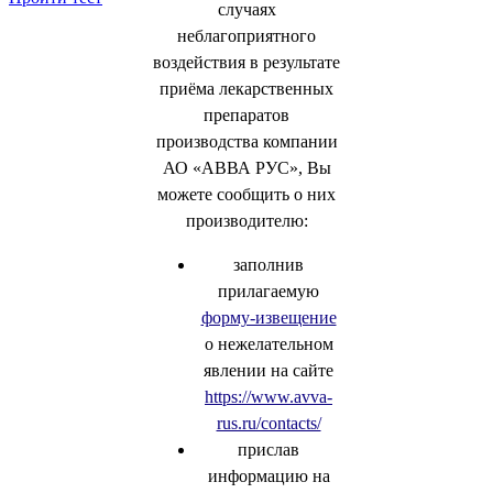
случаях
неблагоприятного
воздействия в результате
приёма лекарственных
препаратов
производства компании
АО «АВВА РУС», Вы
можете сообщить о них
производителю:
заполнив
прилагаемую
форму-извещение
о нежелательном
явлении на сайте
https://www.avva-
rus.ru/contacts/
прислав
информацию на